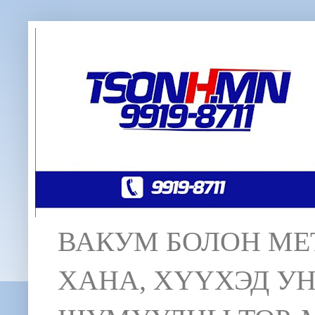
ВАКУМ БОЛОН МЕТ
ХАНА, ХҮҮХЭД У