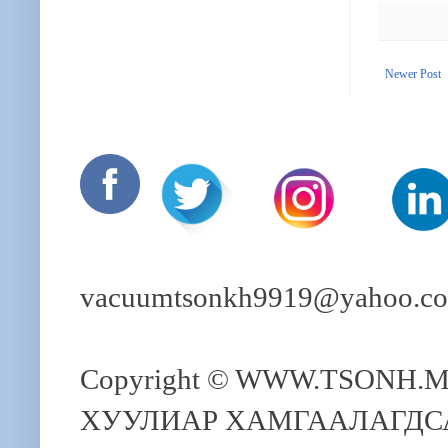
Newer Post
vacuumtsonkh9919@yahoo.c
Copyright © WWW.TSONH.MN 
ХУУЛИАР ХАМГААЛАГДС