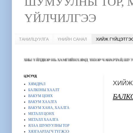
ШУМУУЛНЫ ТОР, 
ҮЙЛЧИЛГЭЭ
ТАНИЛЦУУЛГА
ҮНИЙН САНАЛ
ХИЙЖ ГҮЙЦЭТГЭ
ОНХНЫ ҮЙЛДВЭР НЬ ХАМГИЙН ХЯМД ҮНЭЭР ЧАНАРТАЙ, ШУУРХАЙ ХИЙЖ
ЦЭСҮҮД
ХИЙЖ
ХЯМДРАЛ
БАЛКОНЫ ХААЛТ
БАЛК
ВАКУМ ЦОНХ
ВАКУМ ХААЛГА
ВАКУМ ХАНА, ХААЛГА
МЕТАЛЛ ЦОНХ
МЕТАЛЛ ХААЛГА
ЯЛАА ШУМУУЛНЫ ТОР
ХЯЗГААРЛАГЧ ТҮГЖЭЭ