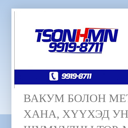
ВАКУМ БОЛОН МЕТ
ХАНА, ХҮҮХЭД У